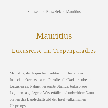
Zum
Inhalt
Startseite
Reiseziele
Mauritius
springen
Mauritius
Luxusreise im Tropenparadies
Mauritius, der tropische Inselstaat im Herzen des
Indischen Ozeans, ist ein Paradies für Badeurlaube und
Luxusreisen. Palmengesäumte Strände, türkisblaue
Lagunen, abgelegene Wasserfälle und unberührte Natur
prägen das Landschaftsbild der Insel vulkanischen
Ursprungs.