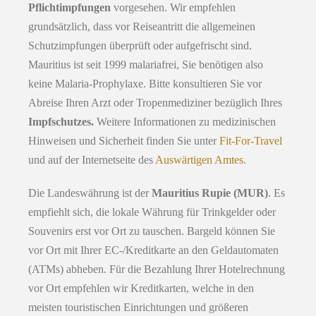
Pflichtimpfungen
vorgesehen. Wir empfehlen
grundsätzlich, dass vor Reiseantritt die allgemeinen
Schutzimpfungen überprüft oder aufgefrischt sind.
Mauritius ist seit 1999 malariafrei, Sie benötigen also
keine Malaria-Prophylaxe. Bitte konsultieren Sie vor
Abreise Ihren Arzt oder Tropenmediziner bezüglich Ihres
Impfschutzes.
Weitere Informationen zu medizinischen
Hinweisen und Sicherheit finden Sie unter
Fit-For-Travel
und auf der Internetseite des
Auswärtigen Amtes
.
Die Landeswährung ist der
Mauritius Rupie (MUR)
. Es
empfiehlt sich, die lokale Währung für Trinkgelder oder
Souvenirs erst vor Ort zu tauschen. Bargeld können Sie
vor Ort mit Ihrer EC-/Kreditkarte an den Geldautomaten
(ATMs) abheben. Für die Bezahlung Ihrer Hotelrechnung
vor Ort empfehlen wir Kreditkarten, welche in den
meisten touristischen Einrichtungen und größeren