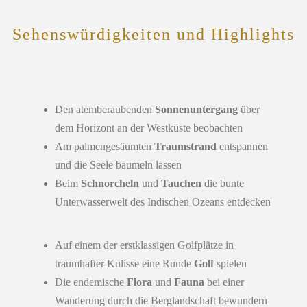
Sehenswürdigkeiten und Highlights
Den atemberaubenden
Sonnenuntergang
über
dem Horizont an der Westküste beobachten
Am palmengesäumten
Traumstrand
entspannen
und die Seele baumeln lassen
Beim
Schnorcheln
und
Tauchen
die bunte
Unterwasserwelt des Indischen Ozeans entdecken
Auf einem der erstklassigen Golfplätze in
traumhafter Kulisse eine Runde
Golf
spielen
Die endemische
Flora
und
Fauna
bei einer
Wanderung durch die Berglandschaft bewundern