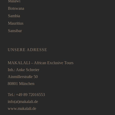
Malawi
Botswana
Sambia
Mauritius
Sansibar
UNSERE ADRESSE
MAKALALI – African Exclusive Tours
Inh.: Anke Schreier
Ainmillerstraße 50
80801 München
Tel.: +49 89 72016553
info(at)makalali.de
www.makalali.de